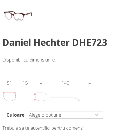
Daniel Hechter DHE723
Disponibil cu dimensiunile:
51
15
–
140
–
Culoare
Trebuie sa te autentifici pentru comenzi