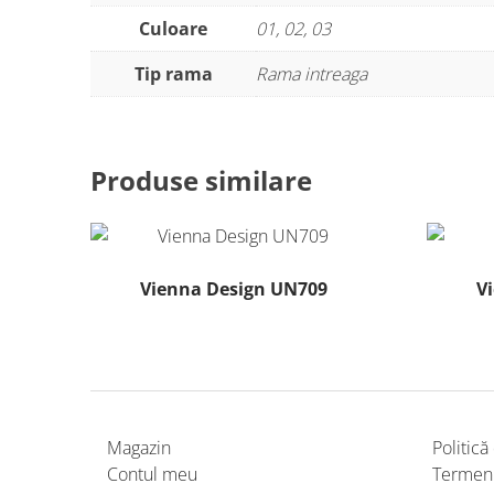
Culoare
01, 02, 03
Tip rama
Rama intreaga
Produse similare
Vienna Design UN709
V
Magazin
Politică
Contul meu
Termeni 