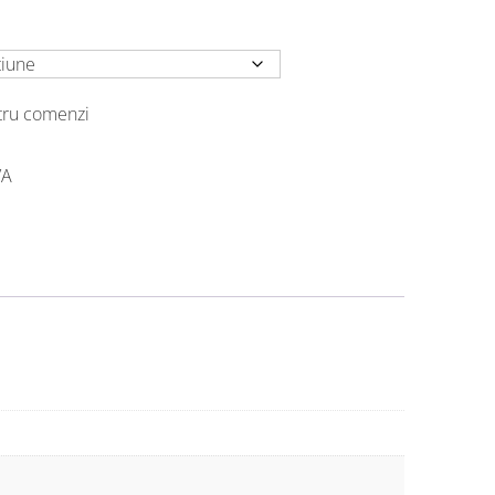
ntru comenzi
VA