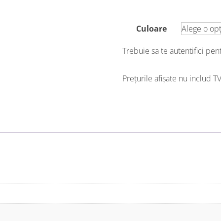
Culoare
Trebuie sa te autentifici pe
Prețurile afișate nu includ T